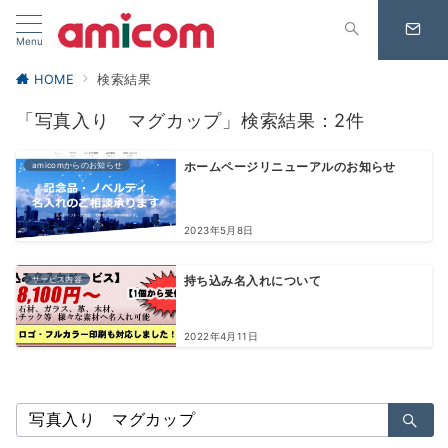
Menu
HOME
検索結果
「写真入り マグカップ」検索結果：2件
amicomからのお知らせ
ホームページリニューアルのお知らせ
2023年5月8日
サービス内容
持ち込み名入れについて
2022年4月11日
検
索：